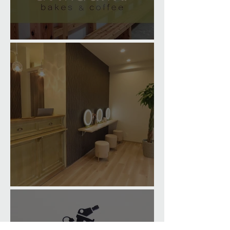
armadillo bakes & coffee
Eyelash Salon in Kumamoto