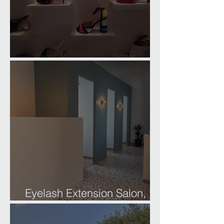
Comfortable Home Office
Eyelash Extension Salon,
Gifu