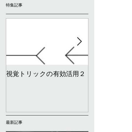
特集記事
視覚トリックの有効活用２
視覚トリック
最新記事