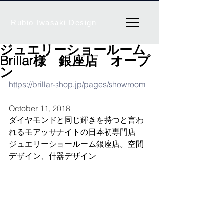
Rubio Iwasaki Design
ジュエリーショールーム
Brillar様 銀座店 オープ
ン
https://brillar-shop.jp/pages/showroom
October 11, 2018
ダイヤモンドと同じ輝きを持つと言わ
れるモアッサナイトの日本初専門店
ジュエリーショールーム銀座店。空間
デザイン、什器デザイン