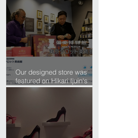
Our designed store was
featured on Hikari Ijuin's
'Museum of Affection.