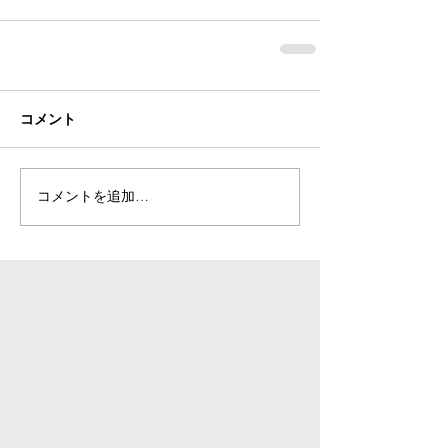
コメント
コメントを追加…