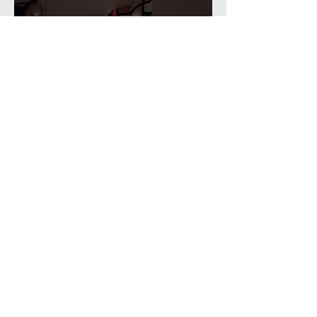
Comfortable Home Office
Eyelash Extension Salon,
Gifu