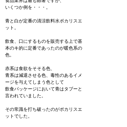
食品業界は最も顕著ですが、
いくつか例を・・・。
青と白が定番の清涼飲料水ポカリスエ
ット。
飲食、口にするものを販売する上で基
本のキ的に定番であったのが暖色系の
色。
赤系は食欲をそそる色、
青系は減退させる色、毒性のあるイメ
ージを与えてしまう色として
飲食パッケージにおいて青はタブーと
言われていました。
その常識を打ち破ったのがポカリスエ
ットでした。