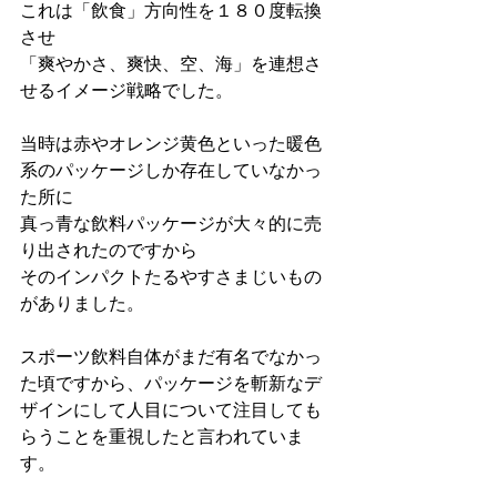
これは「飲食」方向性を１８０度転換
させ
「爽やかさ、爽快、空、海」を連想さ
せるイメージ戦略でした。
当時は赤やオレンジ黄色といった暖色
系のパッケージしか存在していなかっ
た所に
真っ青な飲料パッケージが大々的に売
り出されたのですから
そのインパクトたるやすさまじいもの
がありました。
スポーツ飲料自体がまだ有名でなかっ
た頃ですから、パッケージを斬新なデ
ザインにして人目について注目しても
らうことを重視したと言われていま
す。