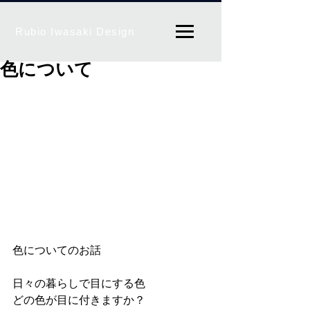
Rubio Iwasaki Design
色について
色についてのお話
日々の暮らしで目にする色
どの色が目に付きますか？