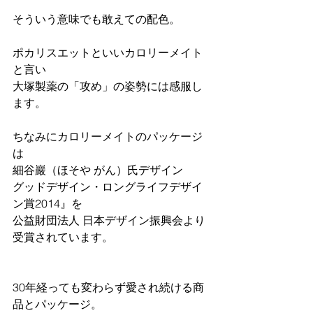
そういう意味でも敢えての配色。
ポカリスエットといいカロリーメイト
と言い
大塚製薬の「攻め」の姿勢には感服し
ます。
ちなみにカロリーメイトのパッケージ
は
細谷巖（ほそや がん）氏デザイン
グッドデザイン・ロングライフデザイ
ン賞2014』を
公益財団法人 日本デザイン振興会より
受賞されています。
30年経っても変わらず愛され続ける商
品とパッケージ。