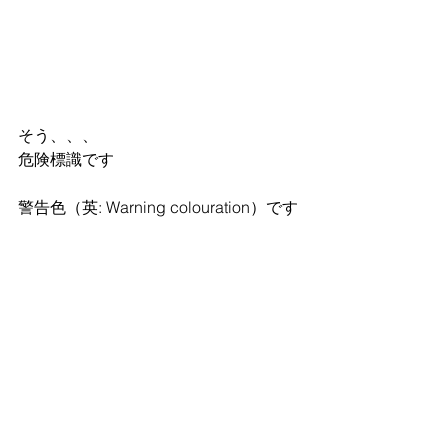
そう、、、
危険標識です
警告色（英: Warning colouration）です