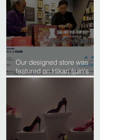
Our designed store was
featured on Hikari Ijuin's
'Museum of Affection.