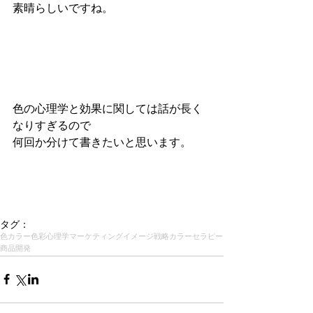
素晴らしいですね。
色の心理学と効果に関しては話が長く
なりすぎるので
何回か分けて書きたいと思います。
タグ：
色
カラー
色彩心理学
マーケティング
イメージ戦略
カラーセラピー
商品開発