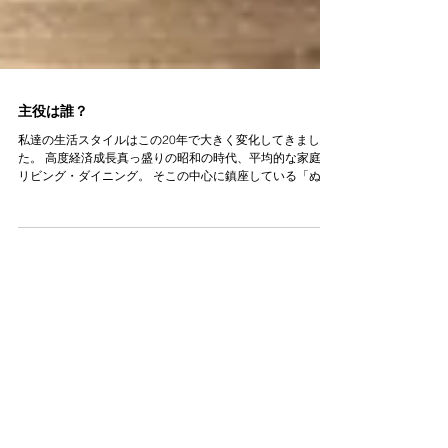
主役は誰？
私達の生活スタイルはこの20年で大きく変化してきまし
た。 高度経済成長真っ盛りの昭和の時代、平均的な家庭の
リビング・ダイニング。 そこの中心に鎮座している「ぬ
し」はテレビだったではないですか？ リビングの主役は
誰？というほどに・・・。...