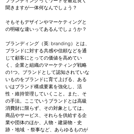
ブランディングってワードを最近良く
聞きますが一体何なんでしょう？
そもそもデザインやマーケティングと
の明確な違いってあるんでしょうか？
ブランディング（英: branding）とは、
ブランドに対する共感や信頼などを通
じて顧客にとっての価値を高めてい
く、企業と組織のマーケティング戦略
の1つ。ブランドとして認知されていな
いものをブランドに育て上げる、ある
いはブランド構成要素を強化し、活
性・維持管理していくこと。また、そ
の手法。ここでいうブランドとは高級
消費財に限らず、その対象としては、
商品やサービス、それらを供給する企
業や団体のほか、人物・建築物・史
跡・地域 ・祭事など、あらゆるものが