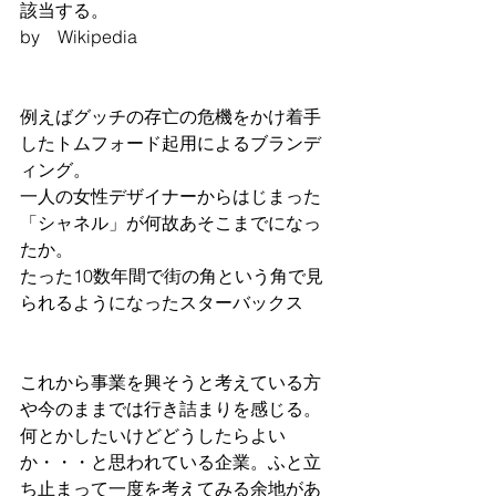
該当する。　
by　Wikipedia
例えばグッチの存亡の危機をかけ着手
したトムフォード起用によるブランデ
ィング。
一人の女性デザイナーからはじまった
「シャネル」が何故あそこまでになっ
たか。
たった10数年間で街の角という角で見
られるようになったスターバックス
これから事業を興そうと考えている方
や今のままでは行き詰まりを感じる。
何とかしたいけどどうしたらよい
か・・・と思われている企業。ふと立
ち止まって一度を考えてみる余地があ