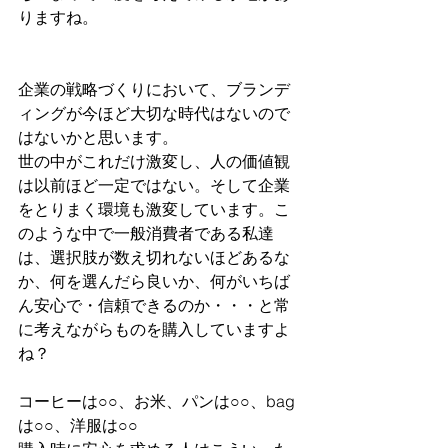
りますね。
企業の戦略づくりにおいて、ブランデ
ィングが今ほど大切な時代はないので
はないかと思います。
世の中がこれだけ激変し、人の価値観
は以前ほど一定ではない。そして企業
をとりまく環境も激変しています。こ
のような中で一般消費者である私達
は、選択肢が数え切れないほどあるな
か、何を選んだら良いか、何がいちば
ん安心で・信頼できるのか・・・と常
に考えながらものを購入していますよ
ね？
コーヒーは○○、お米、パンは○○、bag
は○○、洋服は○○