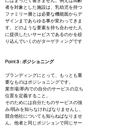
にはまったく響きません。例えば高齢
者を対象とした施設は、乳幼児を持つ
ファミリー層とは必要な機能面からデ
ザインまであらゆる事が変わってきま
す。どのような要素を持ち合わせた人
に提供したいサービスであるのかを絞
り込んでいくのがターゲティングです
Point３: ポジショニング
ブランディングにとって、もっとも重
要なものはポジショニングです。
業市場/界内での自分のサービスの立ち
位置を定義すること。
そのためには自分たちのサービスの強
み/弱みを知らなければなりませんし、
競合他社についても知らねばなりませ
ん。他者と同じポジションで同じサー