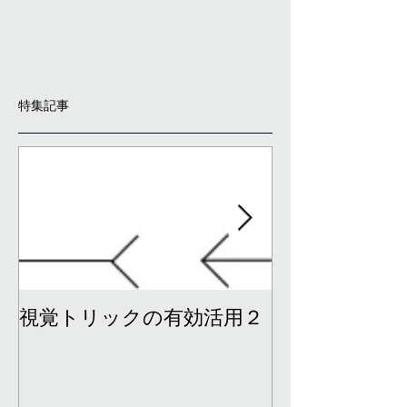
特集記事
視覚トリックの有効活用２
視覚トリック