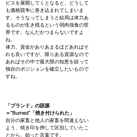
ビスを展開してくとなると、どうして
も価格競争に巻き込まれてしまいま
す。そうなってしまうと結局は体力あ
るものが生き残るという弱肉強食の世
界です。なんだかつまらないですよ
ね。
体力、資金がありあまるほどあればそ
れも良いですが、限りある資源なので
あればその中で最大限の知恵を絞って
独自のポジションを確立したいもので
すね。
「ブランド」の語源　
＝”Burned”「焼き付けられた」
自分の家畜と他人の家畜を間違えない
よう、焼き印を押して区別していたこ
とから、始った言葉です。