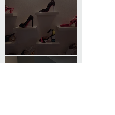
Comfortable Home Office