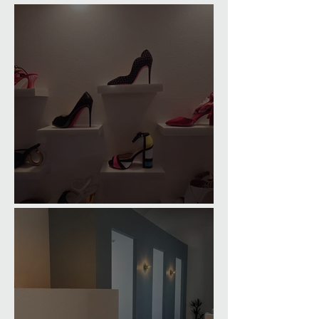
'Museum of Affection.
Comfortable Home Office