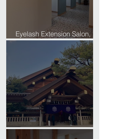
Eyelash Extension Salon,
Gifu
Happy New Year 2026!