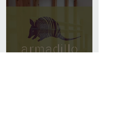
armadillo bakes & coffee