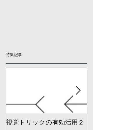
特集記事
視覚トリックの有効活用２
視覚トリック