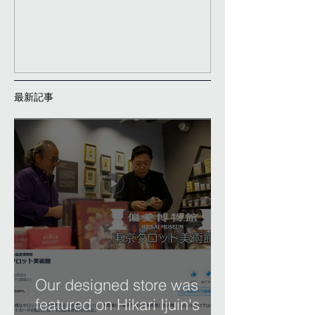
最新記事
Our designed store was
featured on Hikari Ijuin's