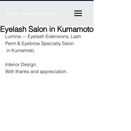
Rubio Iwasaki Design
Eyelash Salon in Kumamoto
Lumina — Eyelash Extensions, Lash 
Perm & Eyebrow Specialty Salon
 in Kumamoto.
Interior Design.
With thanks and appreciation.