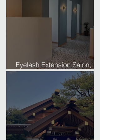
Eyelash Extension Salon,
Gifu