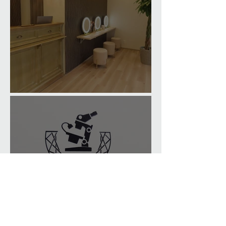
Eyelash Salon in Kumamoto