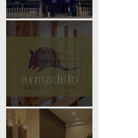
Happy New Year 2026!
armadillo bakes & coffee